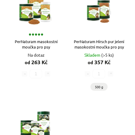
PerNaturam masokostní
PerNaturam Hirsch pur jelení
moučka pro psy
masokostní moučka pro psy
Na dotaz
Skladem
(>5 ks)
263 Kč
357 Kč
od
od
500 g