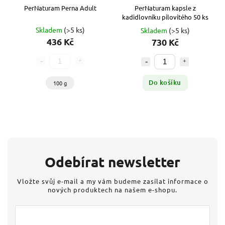
PerNaturam Perna Adult
PerNaturam kapsle z
kadidlovníku pilovitého 50 ks
Skladem
(>5 ks)
Skladem
(>5 ks)
436 Kč
730 Kč
Do košíku
100 g
Odebírat newsletter
Vložte svůj e-mail a my vám budeme zasílat informace o
nových produktech na našem e-shopu.