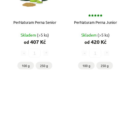
PerNaturam Perna Senior
PerNaturam Perna Junior
Skladem
(>5 ks)
Skladem
(>5 ks)
407 Kč
420 Kč
od
od
100 g
250 g
100 g
250 g