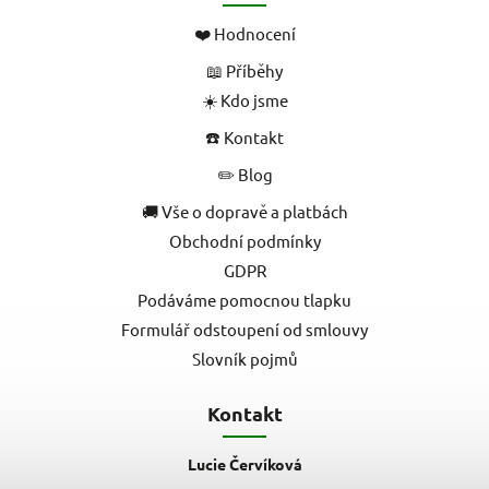
❤️ Hodnocení
📖 Příběhy
☀️ Kdo jsme
☎️ Kontakt
✏️ Blog
🚚 Vše o dopravě a platbách
Obchodní podmínky
GDPR
Podáváme pomocnou tlapku
Formulář odstoupení od smlouvy
Slovník pojmů
Kontakt
Lucie Červíková