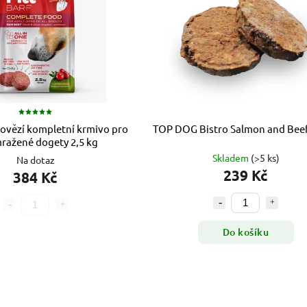
 hovězí kompletní krmivo pro
TOP DOG Bistro Salmon and Beef
mražené dogety 2,5 kg
Skladem
(>5 ks)
Na dotaz
239 Kč
384 Kč
Do košíku