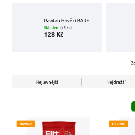
Rawfan Hovězí BARF
Skladem
(>5 ks)
128 Kč
Zo
Nejlevnější
Nejdražší
Novinka
Novinka