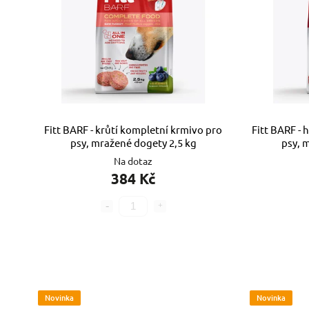
Fitt BARF - krůtí kompletní krmivo pro
Fitt BARF -
psy, mražené dogety 2,5 kg
psy, 
Na dotaz
384 Kč
Novinka
Novinka