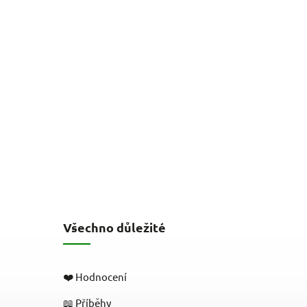
Všechno důležité
❤️ Hodnocení
📖 Příběhy