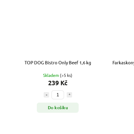
TOP DOG Bistro Only Beef 1,6 kg
Farkaskon
Skladem
(>5 ks)
239 Kč
Do košíku