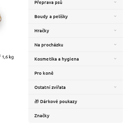
Přeprava psů
Boudy a pelíšky
Hračky
Na procházku
 1,6 kg
Kosmetika a hygiena
Pro koně
Ostatní zvířata
🎁 Dárkové poukazy
Značky