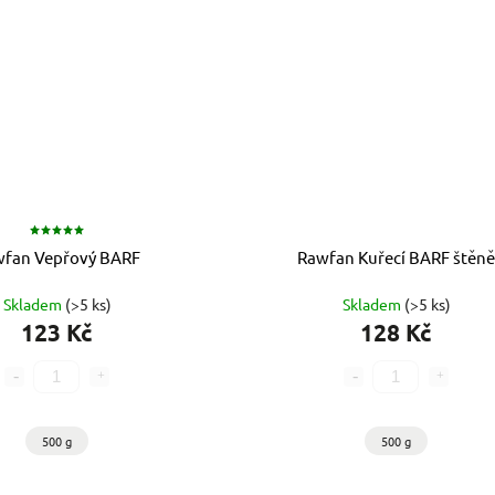
wfan Vepřový BARF
Rawfan Kuřecí BARF štěn
Skladem
(>5 ks)
Skladem
(>5 ks)
123 Kč
128 Kč
500 g
500 g