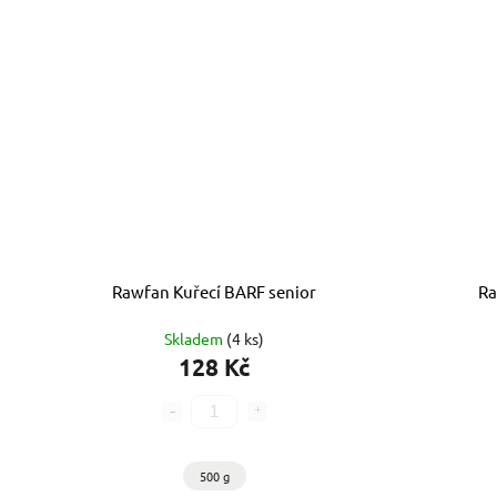
Rawfan Kuřecí BARF senior
Ra
Skladem
(4 ks)
128 Kč
500 g