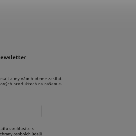
newsletter
-mail a my vám budeme zasílat
nových produktech na našem e-
ailu souhlasíte s
chrany osobních údajů