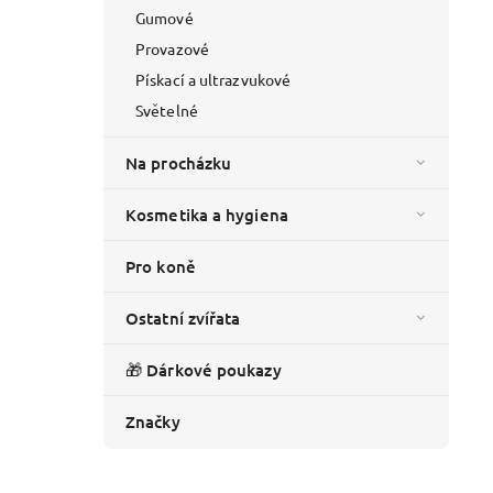
Gumové
Provazové
Pískací a ultrazvukové
Světelné
Na procházku
Kosmetika a hygiena
Pro koně
Ostatní zvířata
🎁 Dárkové poukazy
Značky