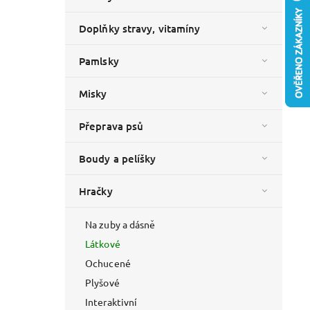
Doplňky stravy, vitamíny
Pamlsky
Misky
Přeprava psů
Boudy a pelíšky
Hračky
Na zuby a dásně
Látkové
Ochucené
Plyšové
Interaktivní