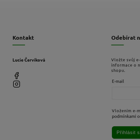
Kontakt
Odebírat 
Lucie Červíková
Vložte svůj e
informace o 
shopu.
E-mail
Vložením e-m
podmínkami o
Přihlásit 