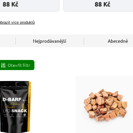
88 Kč
88 Kč
brazit více produktů
Nejprodávanější
Abecedně
Otevřít filtr