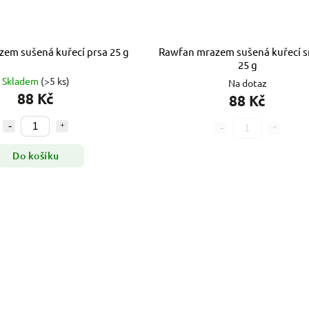
em sušená kuřecí prsa 25 g
Rawfan mrazem sušená kuřecí s
25 g
Skladem
(>5 ks)
Na dotaz
88 Kč
88 Kč
Do košíku