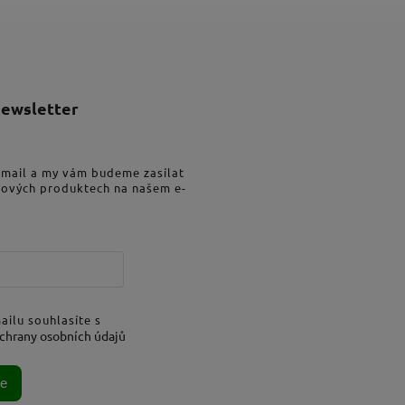
newsletter
-mail a my vám budeme zasílat
nových produktech na našem e-
ailu souhlasíte s
chrany osobních údajů
se