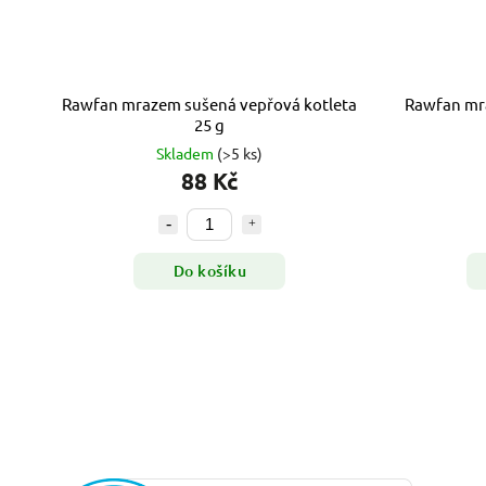
Rawfan mrazem sušená vepřová kotleta
Rawfan mra
25 g
Skladem
(>5 ks)
88 Kč
Do košíku