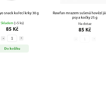
yo snack kuřecí krky 30 g
Rawfan mrazem sušená hovězí já
psy a kočky 25 g
Skladem
(>5 ks)
Na dotaz
85 Kč
85 Kč
Do košíku