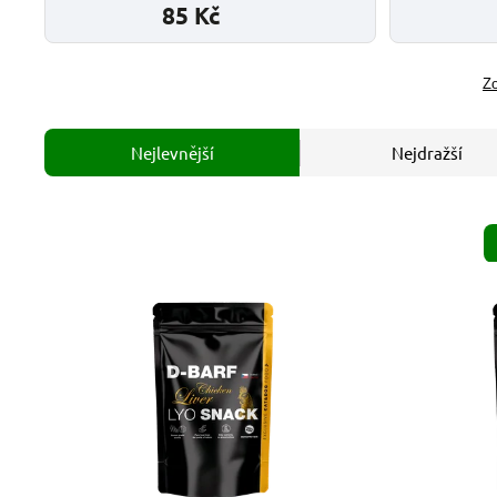
85 Kč
Zo
Nejlevnější
Nejdražší