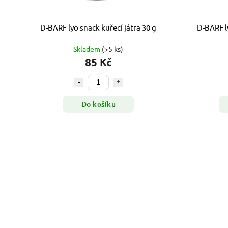
D-BARF lyo snack kuřecí játra 30 g
D-BARF l
Skladem
(>5 ks)
85 Kč
Do košíku