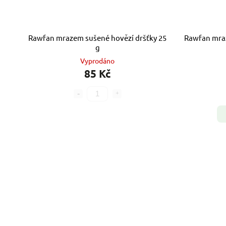
Rawfan mrazem sušené hovězí dršťky 25
Rawfan mraz
g
Vyprodáno
85 Kč