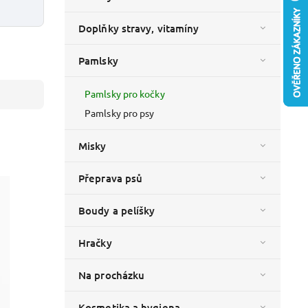
Doplňky stravy, vitamíny
Pamlsky
Pamlsky pro kočky
Pamlsky pro psy
Misky
Přeprava psů
Boudy a pelíšky
Hračky
Na procházku
Kosmetika a hygiena