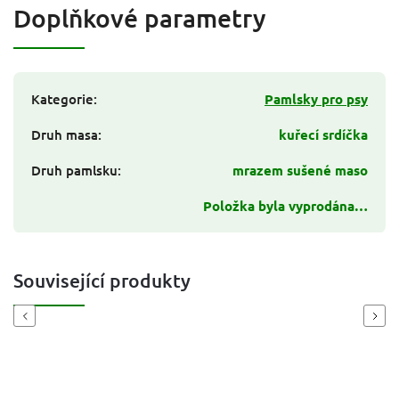
Doplňkové parametry
Kategorie
:
Pamlsky pro psy
Druh masa
:
kuřecí srdíčka
Druh pamlsku
:
mrazem sušené maso
Položka byla vyprodána…
Související produkty
Previous
Next