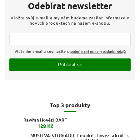
Odebírat newsletter
Vložte svůj e-mail a my vám budeme zasílat informace o
nových produktech na našem e-shopu.
Vložením e-mailu souhlasíte s
podmínkami ochrany osobních údajů
Přihlásit se
Top 3 produkty
Rawfan Hovězí BARF
128 Kč
MUSH VAISTO® ADULT modré - hovězí a krůtí s