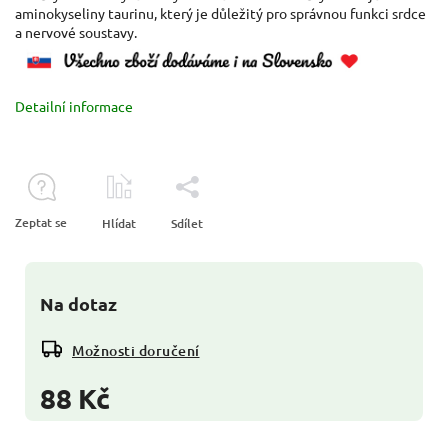
aminokyseliny taurinu, který je důležitý pro správnou funkci srdce
a nervové soustavy.
Detailní informace
Zeptat se
Hlídat
Sdílet
Na dotaz
Možnosti doručení
88 Kč