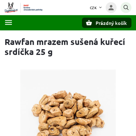
CZK
Prázdný košík
Hledat
Rawfan mrazem sušená kuřecí
srdíčka 25 g