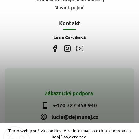
Slovník pojmů
Kontakt
Lucie Červíková
Zákaznická podpora:
+420 727 958 940
lucie@dejmunej.cz
Tento web používá cookies. Více informací o ochraně osobních
údajů najdete
zde
.