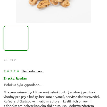
Kód:
2450
Neohodnoceno
Značka:
Rawfan
Položka byla vyprodána…
Mrazem sušený (lyofilizovaný) velmi chutný a zdravý pamlsek
vhodný pro psy a kočky, bez konzervantů, barviv a dochucovadel.
Kuřecí srdíčka jsou vynikajícím zdrojem kvalitních bílkovin
s dobrým aminokyselinovým složením. Jsou dobrým zdrojem