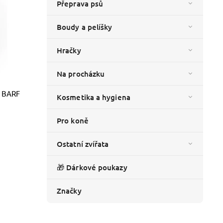
Přeprava psů
Boudy a pelíšky
Hračky
Na procházku
ý BARF
Kosmetika a hygiena
Pro koně
Ostatní zvířata
🎁 Dárkové poukazy
Značky