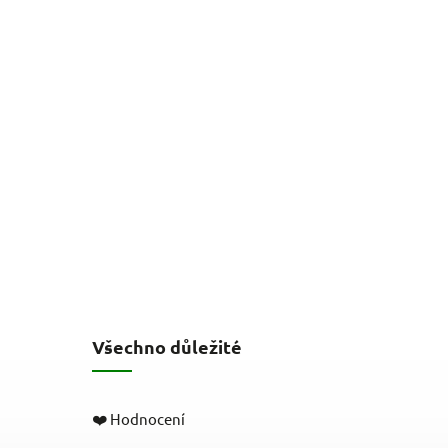
Všechno důležité
❤️ Hodnocení