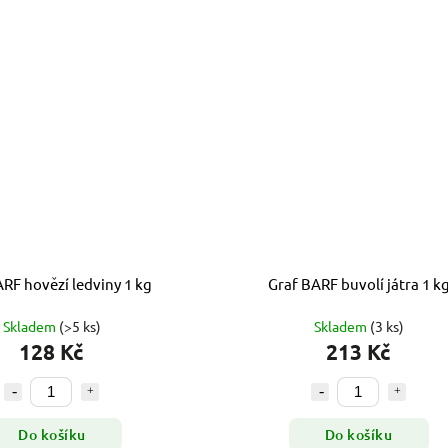
ARF hovězí ledviny 1 kg
Graf BARF buvolí játra 1 k
Skladem
(>5 ks)
Skladem
(3 ks)
128 Kč
213 Kč
Do košíku
Do košíku