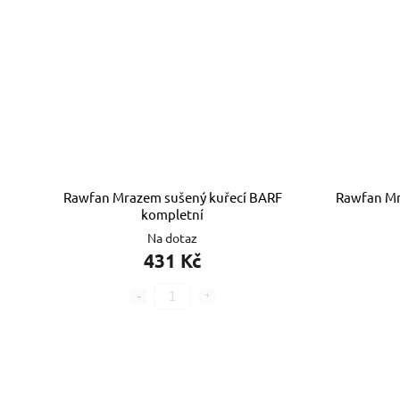
Rawfan Mrazem sušený kuřecí BARF
Rawfan Mr
kompletní
Na dotaz
431 Kč