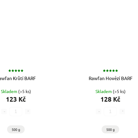
awfan Krůtí BARF
Rawfan Hovězí BARF
Skladem
(>5 ks)
Skladem
(>5 ks)
123 Kč
128 Kč
500 g
500 g