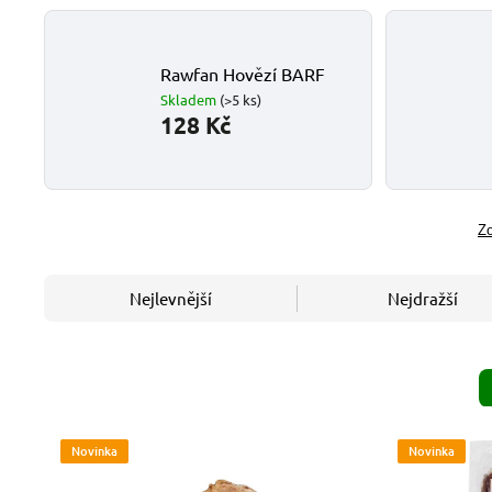
Rawfan Hovězí BARF
Skladem
(>5 ks)
128 Kč
Zo
Nejlevnější
Nejdražší
Novinka
Novinka