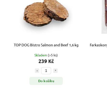
TOP DOG Bistro Salmon and Beef 1,6 kg
Farkaskon
Skladem
(>5 ks)
239 Kč
Do košíku