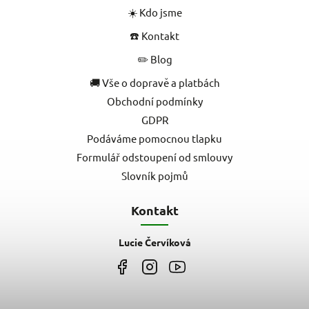
☀️ Kdo jsme
☎️ Kontakt
✏️ Blog
🚚 Vše o dopravě a platbách
Obchodní podmínky
GDPR
Podáváme pomocnou tlapku
Formulář odstoupení od smlouvy
Slovník pojmů
Kontakt
Lucie Červíková