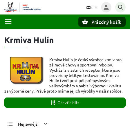
CZK
Prázdný košík
Hledat
Krmiva Hulín
Krmiva Hulín je český výrobce krmiv pro
zájmové chovy a sportovní rybolov.
Vychází z vlastních receptur, které jsou
prověřeny letitým testováním. Krmiva
Hulín tvoří protipól průmyslovým
velkovýrobám a nabízí výbornou kvalitu
za výborné ceny. Právě proto máme jejich výrobky v naší nabídce.
Otevřít filtr
Nejlevnější