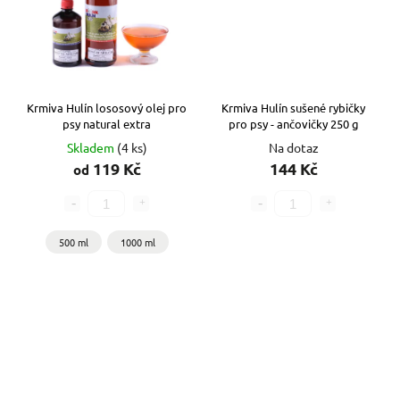
Krmiva Hulín lososový olej pro
Krmiva Hulín sušené rybičky
psy natural extra
pro psy - ančovičky 250 g
Skladem
(4 ks)
Na dotaz
119 Kč
144 Kč
od
500 ml
1000 ml