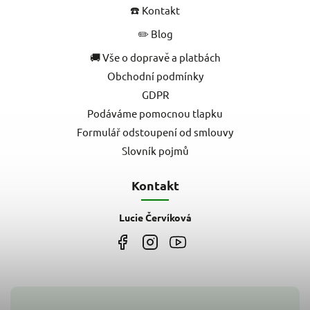
☎️ Kontakt
✏️ Blog
🚚 Vše o dopravě a platbách
Obchodní podmínky
GDPR
Podáváme pomocnou tlapku
Formulář odstoupení od smlouvy
Slovník pojmů
Kontakt
Lucie Červíková