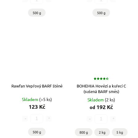
500 g
500 g
Rawfan Vepřový BARF štěně
BOHEMIA Hovězí a kuřecí C
(sušená BARF směs)
Skladem
(>5 ks)
Skladem
(2 ks)
123 Kč
192 Kč
od
500 g
800 g
2 kg
5 kg