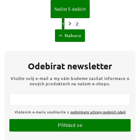
Načíst 5 dalších
1
2
Nahoru
Odebírat newsletter
Vložte svůj e-mail a my vám budeme zasílat informace o
nových produktech na našem e-shopu.
Vložením e-mailu souhlasíte s
podmínkami ochrany osobních údajů
Přihlásit se