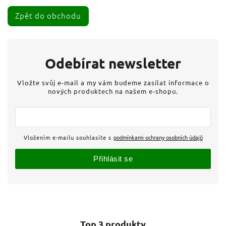
Zpět do obchodu
Odebírat newsletter
Vložte svůj e-mail a my vám budeme zasílat informace o
nových produktech na našem e-shopu.
Vložením e-mailu souhlasíte s
podmínkami ochrany osobních údajů
Přihlásit se
Top 3 produkty