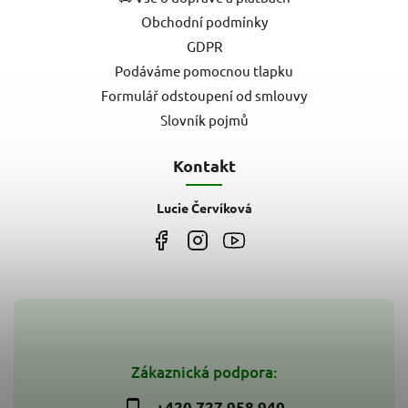
Obchodní podmínky
GDPR
Podáváme pomocnou tlapku
Formulář odstoupení od smlouvy
Slovník pojmů
Kontakt
Lucie Červíková
Zákaznická podpora:
+420 727 958 940