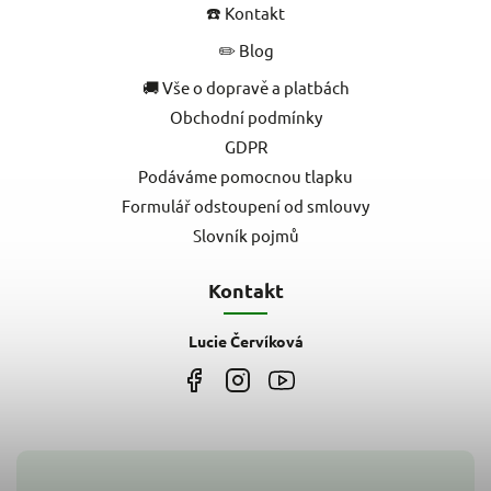
☎️ Kontakt
✏️ Blog
🚚 Vše o dopravě a platbách
Obchodní podmínky
GDPR
Podáváme pomocnou tlapku
Formulář odstoupení od smlouvy
Slovník pojmů
Kontakt
Lucie Červíková