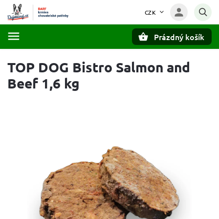
CZK
Prázdný košík
Hledat
TOP DOG Bistro Salmon and
Beef 1,6 kg