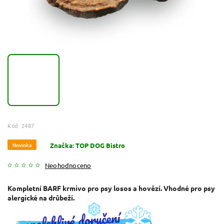
Kód:
2487
Novinka
Značka:
TOP DOG Bistro
Neohodnoceno
Kompletní BARF krmivo pro psy losos a hovězí. Vhodné pro psy
alergické na drůbeží.