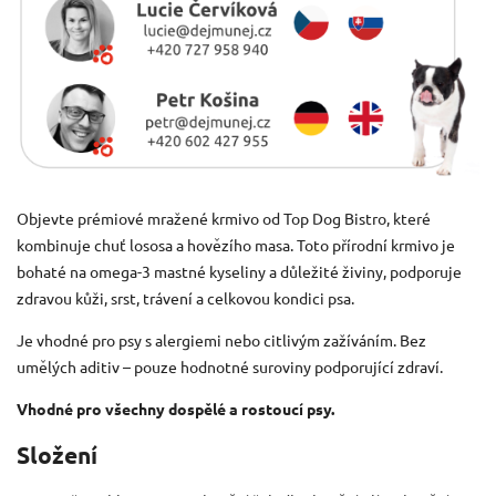
Objevte prémiové mražené krmivo od Top Dog Bistro, které
kombinuje chuť lososa a hovězího masa. Toto přírodní krmivo je
bohaté na omega-3 mastné kyseliny a důležité živiny, podporuje
zdravou kůži, srst, trávení a celkovou kondici psa.
Je vhodné pro psy s alergiemi nebo citlivým zažíváním. Bez
umělých aditiv – pouze hodnotné suroviny podporující zdraví.
Vhodné pro všechny dospělé a rostoucí psy.
Složení