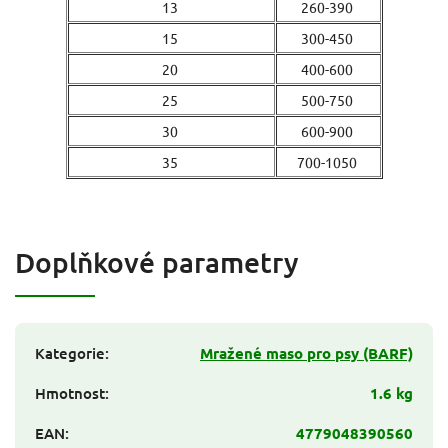
13
260-390
15
300-450
20
400-600
25
500-750
30
600-900
35
700-1050
Doplňkové parametry
Kategorie
:
Mražené maso pro psy (BARF)
Hmotnost
:
1.6 kg
EAN
:
4779048390560