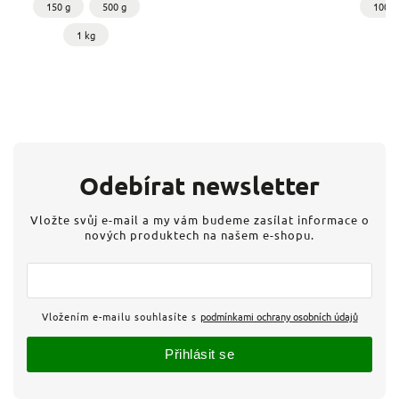
150 g
500 g
100 g
1 kg
Odebírat newsletter
Vložte svůj e-mail a my vám budeme zasílat informace o
nových produktech na našem e-shopu.
Vložením e-mailu souhlasíte s
podmínkami ochrany osobních údajů
Přihlásit se