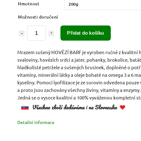
Hmotnost
Možnosti doručení
Přidat do košíku
Mrazem sušený HOVĚZÍ BARF je vyroben ručně z kvalitní 
svaloviny, hovězích srdcí a jater, pohanky, brokolice, batá
hladkolisté petržele a sušených brusinek, doplněné o pot
vitamíny, minerální látky a oleje bohaté na omega 3 a 6 m
kyseliny. Pomocí lyofilizace je ze surovin odvedena pouze
a proto jsou zachovány všechny živiny, vitamíny a enzymy.
Jedná se o vysoce kvalitní a 100% vyváženou kompletní st
Detailní informace