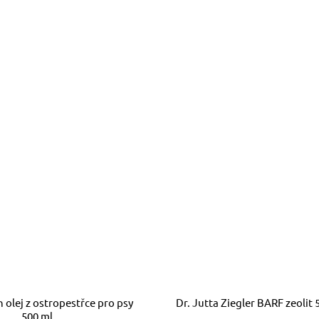
 olej z ostropestřce pro psy
Dr. Jutta Ziegler BARF zeolit 
500 ml