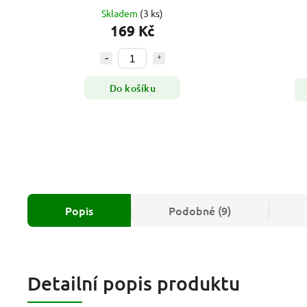
Skladem
(3 ks)
169 Kč
Do košíku
Popis
Podobné (9)
Detailní popis produktu