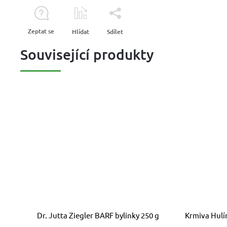
Zeptat se
Hlídat
Sdílet
Související produkty
Dr. Jutta Ziegler BARF bylinky 250 g
Krmiva Hulín