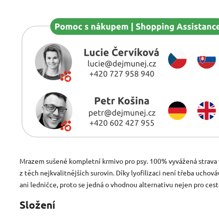
Mrazem sušené kompletní krmivo pro psy. 100% vyvážená strava
z těch nejkvalitnějších surovin. Díky lyofilizaci není třeba uchov
ani ledničce, proto se jedná o vhodnou alternativu nejen pro cest
Složení