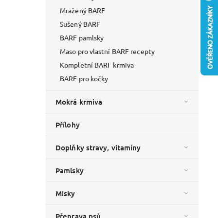
Mražený BARF
Sušený BARF
BARF pamlsky
Maso pro vlastní BARF recepty
Kompletní BARF krmiva
BARF pro kočky
Mokrá krmiva
Přílohy
Doplňky stravy, vitamíny
Pamlsky
Misky
Přeprava psů