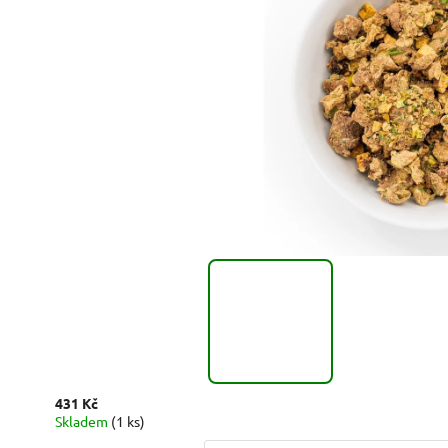
431 Kč
Skladem
(1 ks)