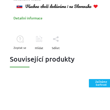
Detailní informace
Zeptat se
Hlídat
Sdílet
Související produkty
Začínáme
barfovat