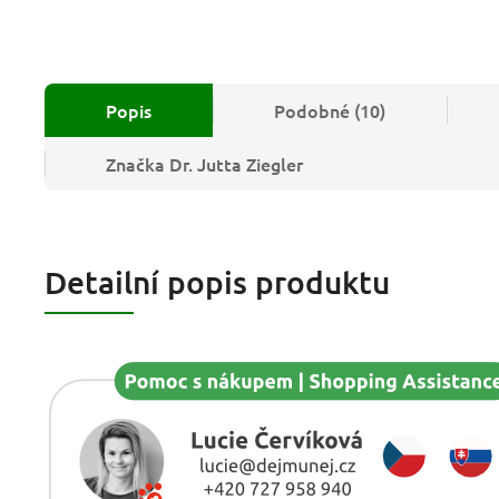
Popis
Podobné (10)
Značka
Dr. Jutta Ziegler
Detailní popis produktu