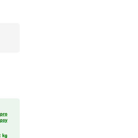
pro
psy
2 kg