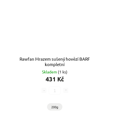
Rawfan Mrazem sušený hovězí BARF
kompletní
Skladem
(1 ks)
431 Kč
200g