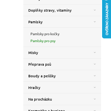
Doplňky stravy, vitamíny
Pamlsky
Pamlsky pro kočky
Pamlsky pro psy
Misky
Přeprava psů
Boudy a pelíšky
Hračky
Na procházku
Kosmetika a hygiena