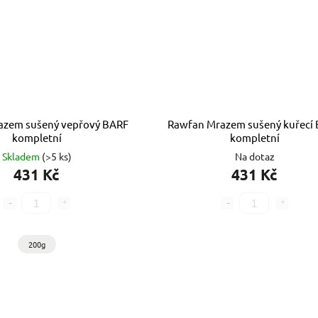
azem sušený vepřový BARF
Rawfan Mrazem sušený kuřecí
kompletní
kompletní
Skladem
(>5 ks)
Na dotaz
431 Kč
431 Kč
200g