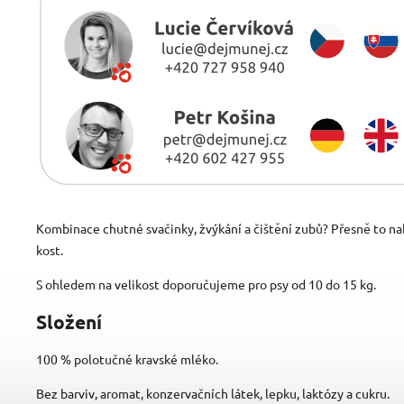
Kombinace chutné svačinky, žvýkání a čištění zubů? Přesně to nab
kost.
S ohledem na velikost doporučujeme pro psy od 10 do 15 kg.
Složení
100 % polotučné kravské mléko.
Bez barviv, aromat, konzervačních látek, lepku, laktózy a cukru.