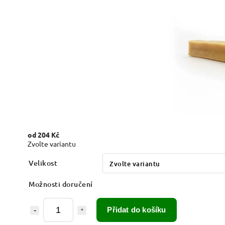
od
204 Kč
Zvolte variantu
Velikost
Možnosti doručení
Přidat do košíku