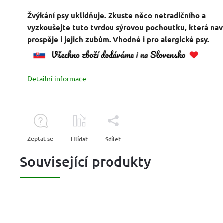
Žvýkání psy uklidňuje. Zkuste něco netradičního a
vyzkoušejte tuto tvrdou sýrovou pochoutku, která nav
prospěje i jejich zubům. Vhodné i pro alergické psy.
Detailní informace
Zeptat se
Hlídat
Sdílet
Související produkty