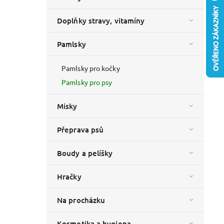
Doplňky stravy, vitamíny
Pamlsky
Pamlsky pro kočky
Pamlsky pro psy
Misky
Přeprava psů
Boudy a pelíšky
Hračky
Na procházku
Kosmetika a hygiena