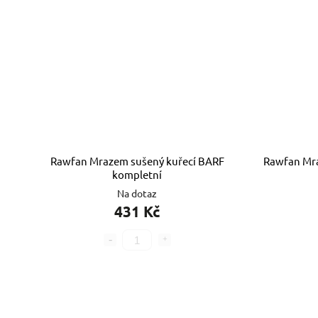
Rawfan Mrazem sušený kuřecí BARF
Rawfan Mr
kompletní
Na dotaz
431 Kč