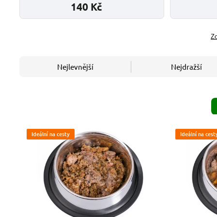
140 Kč
Zo
Nejlevnější
Nejdražší
Ideální na cesty
Ideální na cest