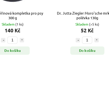
ěřinová kompletka pro psy
Dr. Jutta Ziegler Moro'sche mr
300 g
polévka 130g
Skladem
(1 ks)
Skladem
(>5 ks)
140 Kč
52 Kč
Do košíku
Do košíku