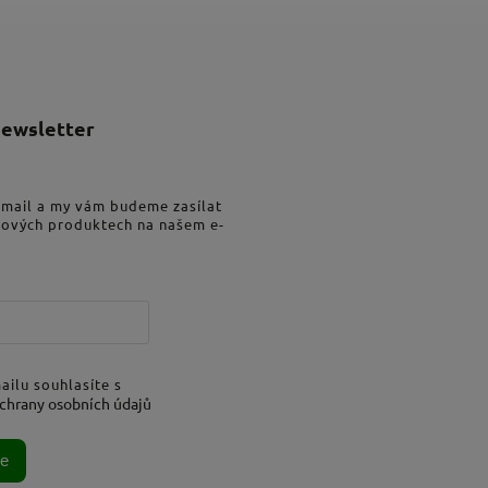
newsletter
-mail a my vám budeme zasílat
nových produktech na našem e-
ailu souhlasíte s
chrany osobních údajů
se