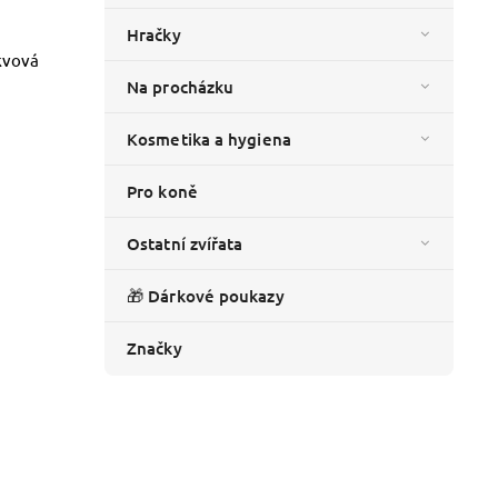
Hračky
kvová
Na procházku
Kosmetika a hygiena
Pro koně
Ostatní zvířata
🎁 Dárkové poukazy
Značky