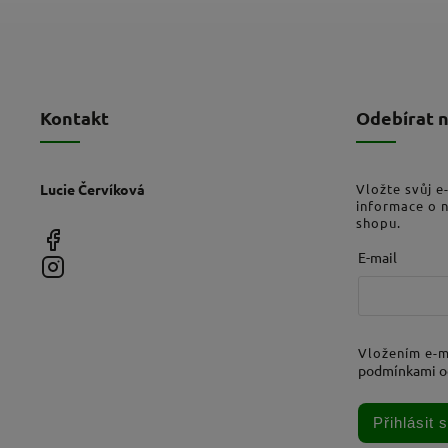
Kontakt
Odebírat 
Lucie Červíková
Vložte svůj e
informace o 
shopu.
E-mail
Vložením e-m
podmínkami o
Přihlásit 