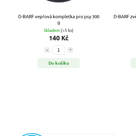
D-BARF vepřová kompletka pro psy 300
D-BARF zv
g
Skladem
(>5 ks)
140 Kč
Do košíku