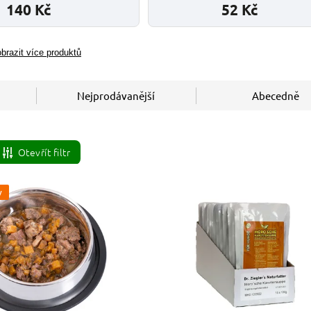
140 Kč
52 Kč
brazit více produktů
Nejprodávanější
Abecedně
Otevřít filtr
y