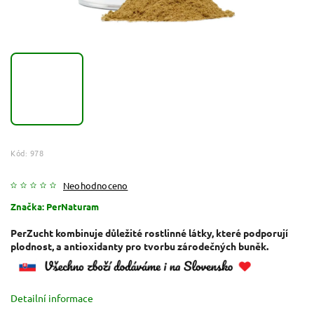
Kód:
978
Neohodnoceno
Značka:
PerNaturam
PerZucht kombinuje důležité rostlinné látky, které podporují
plodnost, a antioxidanty pro tvorbu zárodečných buněk.
Detailní informace