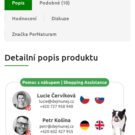
Popis
Podobné (10)
Hodnocení
Diskuze
Značka
PerNaturam
Detailní popis produktu