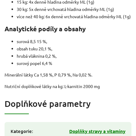
15 kg: 4x denně hladina odměrky ML (1g)
30 kg: 5x denně vrchovatá hladina odměrky ML (1g)
více než 40 kg: 6x denně vrchovatá hladina odměrky ML (1g)
Analytické podíly a obsahy
surová 8,5 15 %,
obsah tuku 20,1 %,
hrubá vláknina 0,2 %,
surový popel 6,4 %
Minerální látky Ca 1,58 %, P 0,79 %, Na 0,02 %.
Nutriční doplňkové látky na kg: L-karnitin 2000 mg
Doplňkové parametry
Kategorie
:
Doplňky stravy a vitamíny