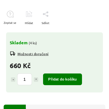
Zeptat se
Hlídat
Sdílet
Skladem
(4 ks)
Možnosti doručení
660 Kč
Přidat do košíku