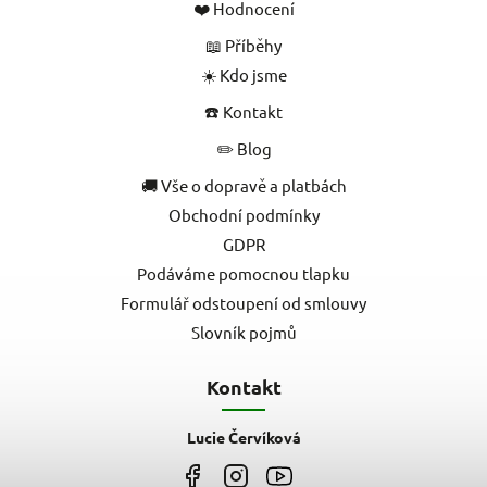
❤️ Hodnocení
📖 Příběhy
☀️ Kdo jsme
☎️ Kontakt
✏️ Blog
🚚 Vše o dopravě a platbách
Obchodní podmínky
GDPR
Podáváme pomocnou tlapku
Formulář odstoupení od smlouvy
Slovník pojmů
Kontakt
Lucie Červíková