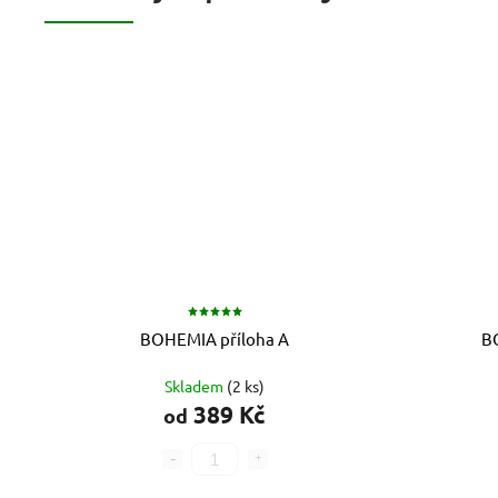
BOHEMIA příloha A
B
Skladem
(2 ks)
389 Kč
od