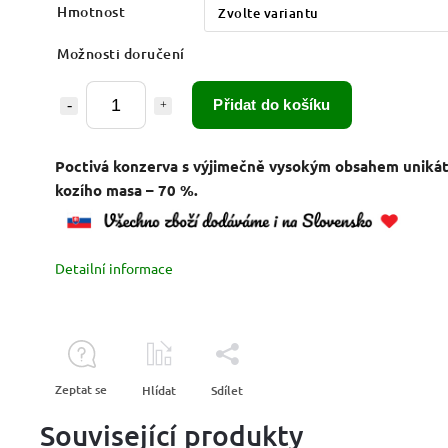
Hmotnost
Možnosti doručení
Přidat do košíku
Poctivá konzerva s výjimečně vysokým obsahem uniká
kozího masa – 70 %.
Detailní informace
Zeptat se
Hlídat
Sdílet
Související produkty