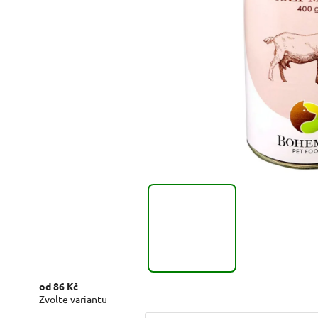
od
86 Kč
Zvolte variantu