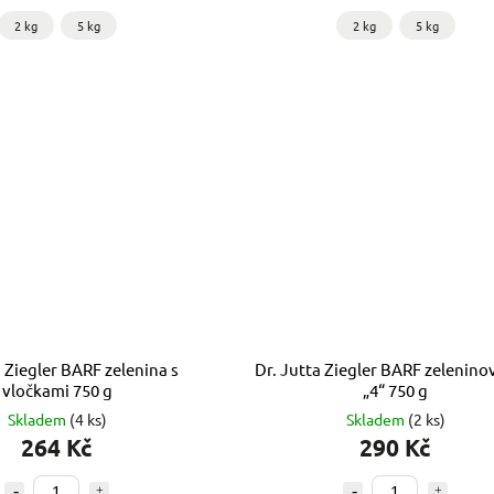
2 kg
5 kg
2 kg
5 kg
a Ziegler BARF zelenina s
Dr. Jutta Ziegler BARF zelenino
vločkami 750 g
„4“ 750 g
Skladem
(4 ks)
Skladem
(2 ks)
264 Kč
290 Kč