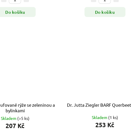
Do košíku
Do košíku
fované rýže se zeleninou a
Dr. Jutta Ziegler BARF Querbeet
bylinkami
Skladem
(1 ks)
Skladem
(>5 ks)
253 Kč
207 Kč