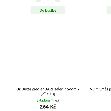
Do košíku
Dr. Jutta Ziegler BARF zeleninový mix
VOM Směs pu
„2“ 750 g
Skladem
(4 ks)
264 Kč