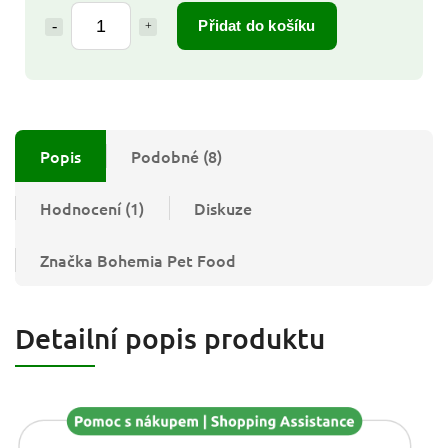
Přidat do košíku
Popis
Podobné (8)
Hodnocení (1)
Diskuze
Značka
Bohemia Pet Food
Detailní popis produktu