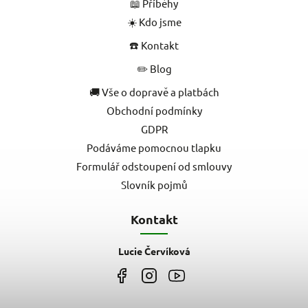
📖 Příběhy
☀️ Kdo jsme
☎️ Kontakt
✏️ Blog
🚚 Vše o dopravě a platbách
Obchodní podmínky
GDPR
Podáváme pomocnou tlapku
Formulář odstoupení od smlouvy
Slovník pojmů
Kontakt
Lucie Červíková