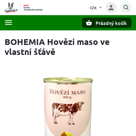
CZK
Prázdný košík
Hledat
BOHEMIA Hovězí maso ve
vlastní šťávě