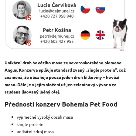
Unikátní druh hovězího masa ze severoskotského plemene
Angus. Konzerva splňuje standard zvaný „single protein“, což
znamená, že obsahuje pouze jeden druh bílkoviny – hovězí
maso. Dále je v jejím složení už jen zeleninový vývar a za
studena lisovaný lněný olej.
Přednosti konzerv Bohemia Pet Food
výjimečně vysoký obsah masa
single protein
unikátní zdroj masa