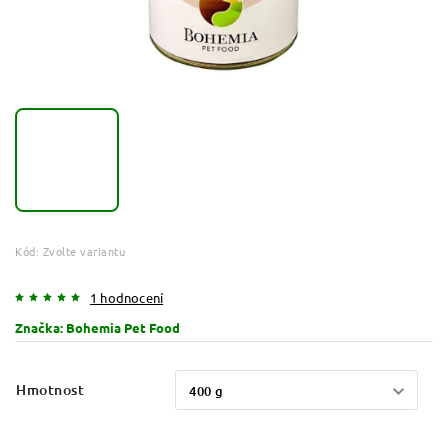
Kód:
Zvolte variantu
1 hodnocení
Značka:
Bohemia Pet Food
Hmotnost