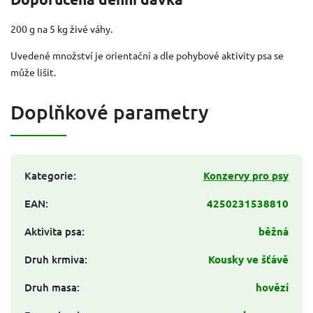
200 g na 5 kg živé váhy.
Uvedené množství je orientační a dle pohybové aktivity psa se
může lišit.
Doplňkové parametry
Kategorie
:
Konzervy pro psy
EAN
:
4250231538810
Aktivita psa
:
běžná
Druh krmiva
:
Kousky ve šťávě
Druh masa
:
hovězí