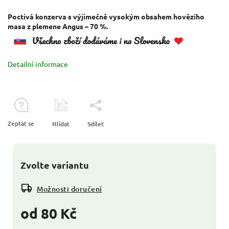
Poctivá konzerva s výjimečně vysokým obsahem hovězího
masa z plemene Angus – 70 %.
Detailní informace
Zeptat se
Hlídat
Sdílet
Zvolte variantu
Možnosti doručení
od
80 Kč