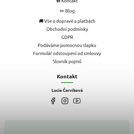
☎️ Kontakt
✏️ Blog
🚚 Vše o dopravě a platbách
Obchodní podmínky
GDPR
Podáváme pomocnou tlapku
Formulář odstoupení od smlouvy
Slovník pojmů
Kontakt
Lucie Červíková