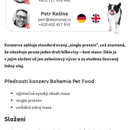
Konzerva splňuje standard zvaný „single protein“, což znamená,
že obsahuje pouze jeden druh bílkoviny – kozí maso. Dále je
v jejím složení už jen zeleninový vývar a za studena lisovaný
lněný olej.
Přednosti konzerv Bohemia Pet Food
výjimečně vysoký obsah masa
single protein
unikátní zdroj masa
Složení