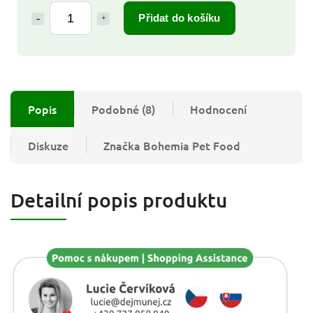
Přidat do košíku
Popis
Podobné (8)
Hodnocení
Diskuze
Značka
Bohemia Pet Food
Detailní popis produktu