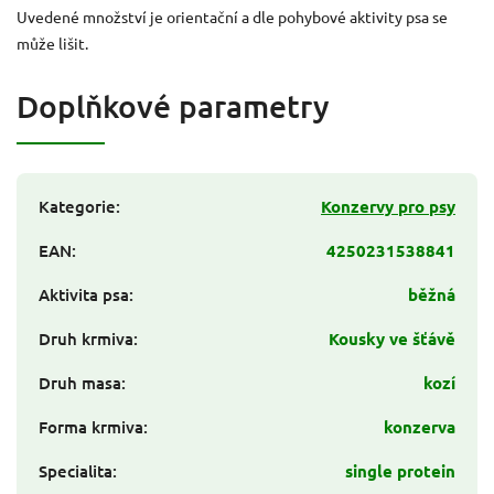
Uvedené množství je orientační a dle pohybové aktivity psa se
může lišit.
Doplňkové parametry
Kategorie
:
Konzervy pro psy
EAN
:
4250231538841
Aktivita psa
:
běžná
Druh krmiva
:
Kousky ve šťávě
Druh masa
:
kozí
Forma krmiva
:
konzerva
Specialita
:
single protein