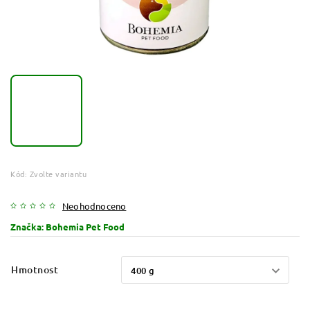
Kód:
Zvolte variantu
Neohodnoceno
Značka:
Bohemia Pet Food
Hmotnost