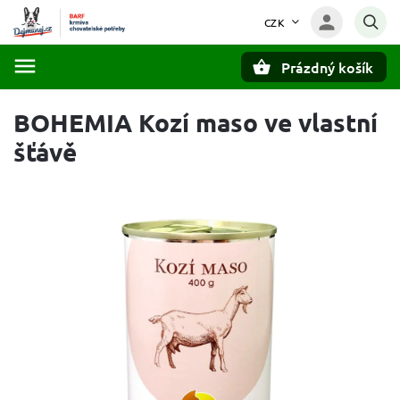
CZK
Prázdný košík
Hledat
BOHEMIA Kozí maso ve vlastní
šťávě