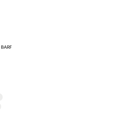
é BARF