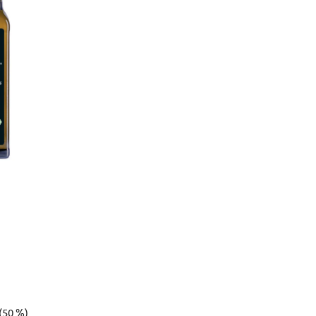
(50 %)