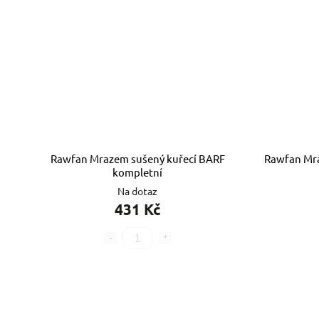
Rawfan Mrazem sušený kuřecí BARF
Rawfan Mr
kompletní
Na dotaz
431 Kč