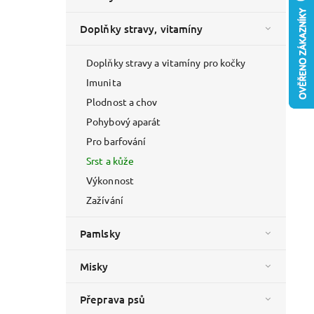
Doplňky stravy, vitamíny
Doplňky stravy a vitamíny pro kočky
Imunita
Plodnost a chov
Pohybový aparát
Pro barfování
Srst a kůže
Výkonnost
Zažívání
Pamlsky
Misky
Přeprava psů