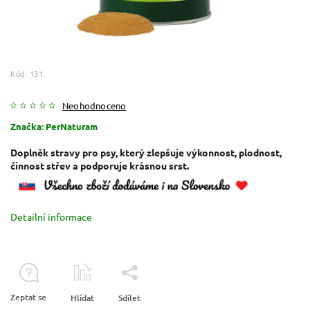
Kód:
131
Neohodnoceno
Značka:
PerNaturam
Doplněk stravy pro psy, který zlepšuje výkonnost, plodnost,
činnost střev a podporuje krásnou srst.
Detailní informace
Zeptat se
Hlídat
Sdílet