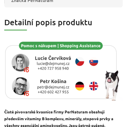
Značka
PerNaturam
Detailní popis produktu
Čisté pivovarské kvasnice firmy PerNaturam obsahují
především vitamíny B komplexu, minerály, stopové prvky a
všechny esenciální aminokyseliny. Jsou šetrně sušené,