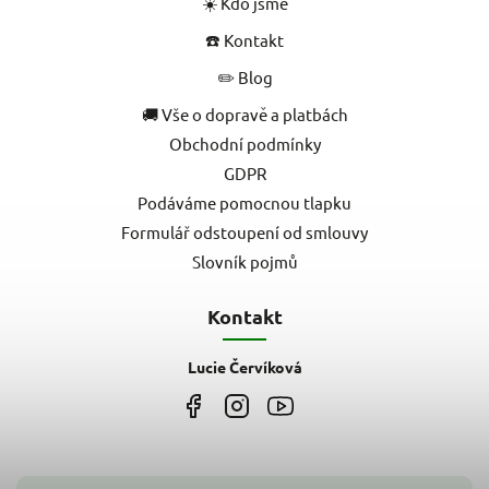
☀️ Kdo jsme
☎️ Kontakt
✏️ Blog
🚚 Vše o dopravě a platbách
Obchodní podmínky
GDPR
Podáváme pomocnou tlapku
Formulář odstoupení od smlouvy
Slovník pojmů
Kontakt
Lucie Červíková