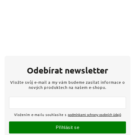
Odebírat newsletter
Vložte svůj e-mail a my vám budeme zasílat informace o
nových produktech na našem e-shopu.
Vložením e-mailu souhlasíte s
podmínkami ochrany osobních údajů
Přihlásit se