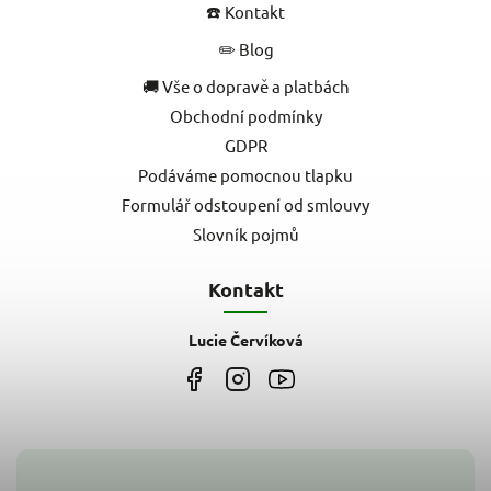
☎️ Kontakt
✏️ Blog
🚚 Vše o dopravě a platbách
Obchodní podmínky
GDPR
Podáváme pomocnou tlapku
Formulář odstoupení od smlouvy
Slovník pojmů
Kontakt
Lucie Červíková