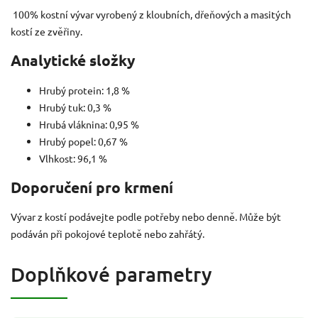
100% kostní vývar vyrobený z kloubních, dřeňových a masitých
kostí ze zvěřiny.
Analytické složky
Hrubý protein: 1,8 %
Hrubý tuk: 0,3 %
Hrubá vláknina: 0,95 %
Hrubý popel: 0,67 %
Vlhkost: 96,1 %
Doporučení pro krmení
Vývar z kostí podávejte podle potřeby nebo denně. Může být
podáván při pokojové teplotě nebo zahřátý.
Doplňkové parametry