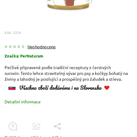
Kód:
2324
Neohodnoceno
Značka:
PerNaturam
Pečlivě připravené podle tradiční receptury z čerstvých
surovin.
Tento lehce stravitelný vývar pro psy a kočkyy bohatý na
živiny a lahodný je posilující a prospěšný pro žaludek a střeva.
Detailní informace