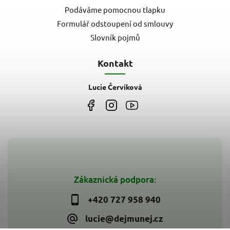
Podáváme pomocnou tlapku
Formulář odstoupení od smlouvy
Slovník pojmů
Kontakt
Lucie Červíková
Zákaznická podpora:
+420 727 958 940
lucie@dejmunej.cz