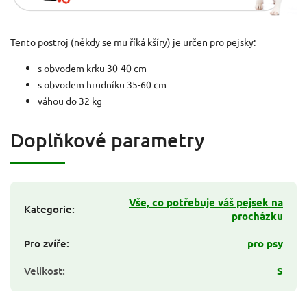
Tento postroj (někdy se mu říká kšíry) je určen pro pejsky:
s obvodem krku 30-40 cm
s obvodem hrudníku 35-60 cm
váhou do 32 kg
Doplňkové parametry
Vše, co potřebuje váš pejsek na
Kategorie
:
procházku
Pro zvíře
:
pro psy
Velikost
:
S