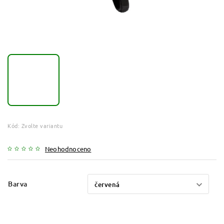
Kód:
Zvolte variantu
Neohodnoceno
Barva