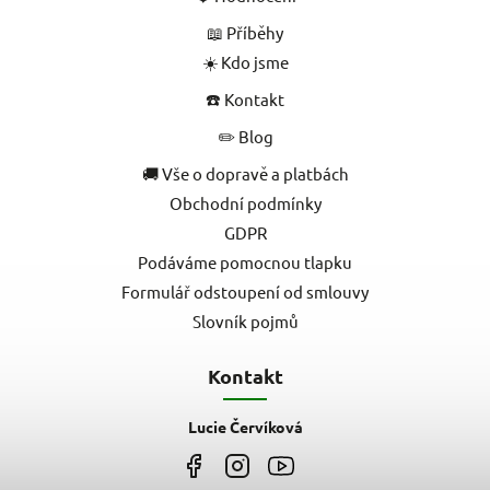
📖 Příběhy
☀️ Kdo jsme
☎️ Kontakt
✏️ Blog
🚚 Vše o dopravě a platbách
Obchodní podmínky
GDPR
Podáváme pomocnou tlapku
Formulář odstoupení od smlouvy
Slovník pojmů
Kontakt
Lucie Červíková