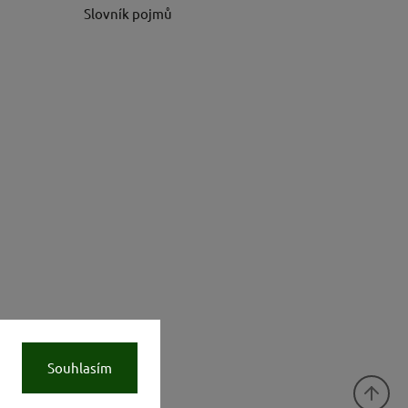
Slovník pojmů
Souhlasím