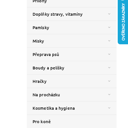
Přílohy
Doplňky stravy, vitamíny
Pamlsky
Misky
Přeprava psů
Boudy a pelíšky
Hračky
Na procházku
Kosmetika a hygiena
Pro koně