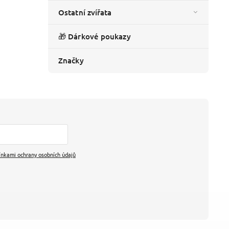
Ostatní zvířata
🎁 Dárkové poukazy
Značky
nkami ochrany osobních údajů