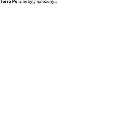
Terra Pura
nebyly nalezeny...