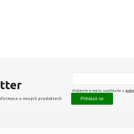
tter
Vložením e-mailu souhlasíte s
podmí
informace o nových produktech
Přihlásit se