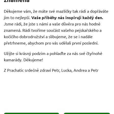
Děkujeme vám, že máte své mazlíčky tak rádi a dopřáváte
jim to nejlepší.
Vaše příběhy nás inspirují každý den.
Jsme rádi, že jste s námi a vaše důvěra pro nás hodně
znamená. Rádi tvoříme součást vašeho pejskařského a
kočičího dobrodružství a slibujeme, že se i nadále
přetrhneme, abychom pro vás udělali první poslední.
Užijte si krásný podzim a pohlaďte za nás své čtyřnohé
kamarády. Děkujeme!
Z Prachatic srdečně zdraví Petr, Lucka, Andrea a Petr