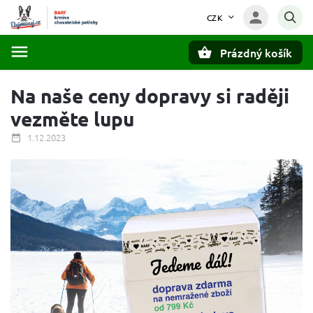
CZK
Prázdný košík
Hledat
Na naše ceny dopravy si raději
vezměte lupu
1.12.2023