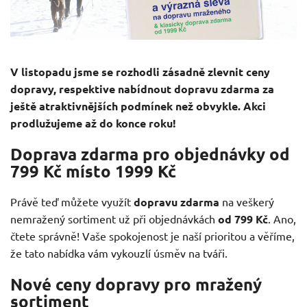
V listopadu jsme se rozhodli zásadně zlevnit ceny
dopravy, respektive nabídnout dopravu zdarma za
ještě atraktivnějších podmínek než obvykle. Akci
prodlužujeme až do konce roku!
Doprava zdarma pro objednávky od
799 Kč místo 1999 Kč
Právě teď můžete využít
dopravu zdarma
na veškerý
nemražený sortiment už při objednávkách
od 799 Kč
. Ano,
čtete správně! Vaše spokojenost je naší prioritou a věříme,
že tato nabídka vám vykouzlí úsměv na tváři.
Nové ceny dopravy pro mražený
sortiment