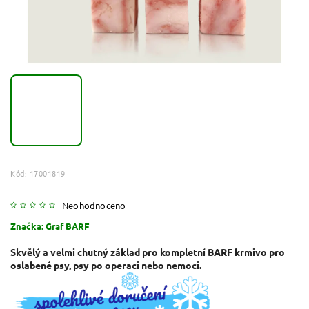
Kód:
17001819
Neohodnoceno
Značka:
Graf BARF
Skvělý a velmi chutný základ pro kompletní BARF krmivo pro
oslabené psy, psy po operaci nebo nemoci.