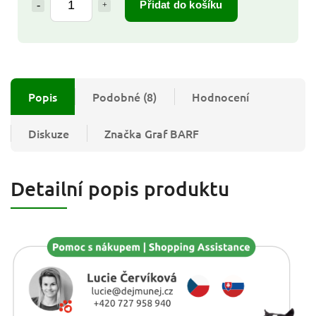
Přidat do košíku
Popis
Podobné (8)
Hodnocení
Diskuze
Značka
Graf BARF
Detailní popis produktu