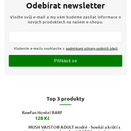
Odebírat newsletter
Vložte svůj e-mail a my vám budeme zasílat informace o
nových produktech na našem e-shopu.
Vložením e-mailu souhlasíte s
podmínkami ochrany osobních údajů
Přihlásit se
Top 3 produkty
Rawfan Hovězí BARF
128 Kč
MUSH VAISTO® ADULT modré - hovězí a krůtí s