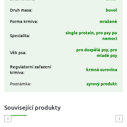
Druh masa
:
buvol
Forma krmiva
:
mražené
single protein, pro psy po
Specialita
:
nemoci
pro dospělé psy, pro
Věk psa
:
mladé psy
Regulatorní zařazení
krmná surovina
krmiva
:
Poznámka
:
syrový produkt
Související produkty
Previous
Next