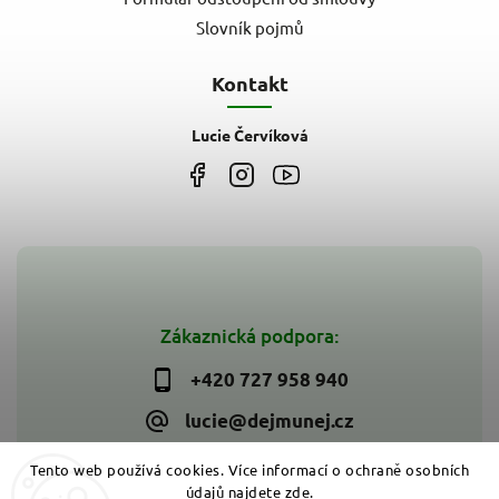
Slovník pojmů
Kontakt
Lucie Červíková
Zákaznická podpora:
+420 727 958 940
lucie@dejmunej.cz
Tento web používá cookies. Více informací o ochraně osobních
údajů najdete
zde
.