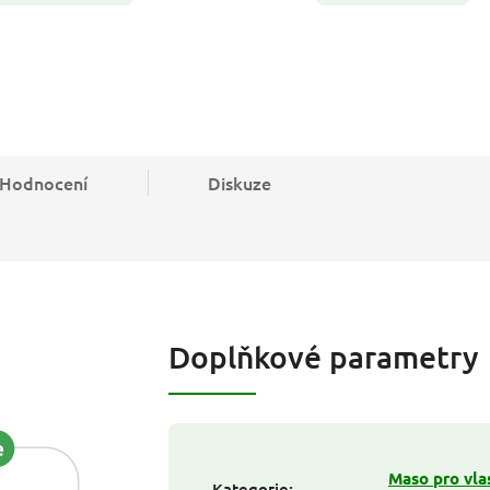
Hodnocení
Diskuze
Doplňkové parametry
Maso pro vla
Kategorie
: