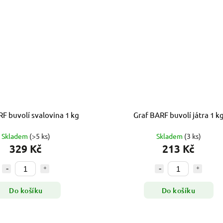
F buvolí svalovina 1 kg
Graf BARF buvolí játra 1 k
Skladem
(>5 ks)
Skladem
(3 ks)
329 Kč
213 Kč
Do košíku
Do košíku