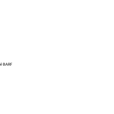
né BARF