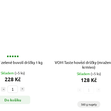
 zelené buvolí dršťky 1 kg
VOM Taste hovězí dršťky (mraže
krmivo)
Skladem
(>5 ks)
Skladem
(>5 ks)
228 Kč
128 Kč
Do košíku
560 g nugety