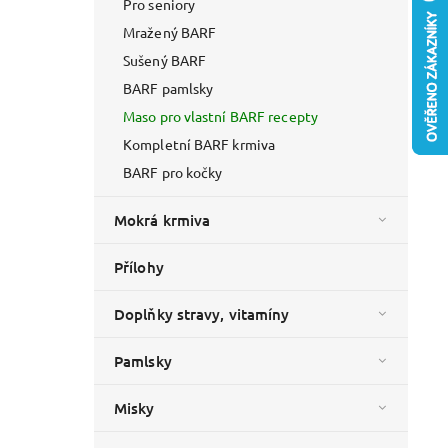
Pro seniory
Mražený BARF
Sušený BARF
BARF pamlsky
Maso pro vlastní BARF recepty
Kompletní BARF krmiva
BARF pro kočky
Mokrá krmiva
Přílohy
Doplňky stravy, vitamíny
Pamlsky
Misky