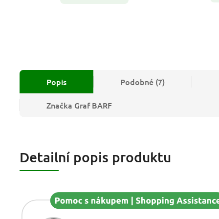
Popis
Podobné (7)
Značka
Graf BARF
Detailní popis produktu