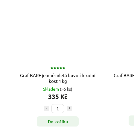
Graf BARF jemně mletá buvolí hrudní
Graf BARF
kost 1 kg
Skladem
(>5 ks)
335 Kč
Do košíku