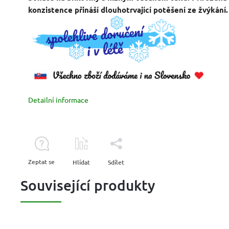
konzistence přináší dlouhotrvající potěšení ze žvýkání.
Detailní informace
Zeptat se
Hlídat
Sdílet
Související produkty