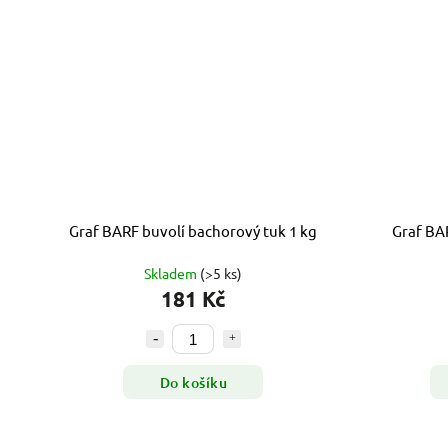
Graf BARF buvolí bachorový tuk 1 kg
Graf BAR
Skladem
(>5 ks)
181 Kč
Do košíku