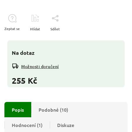
Zeptat se
Hlídat
Sdílet
Na dotaz
Možnosti doručení
255 Kč
Popis
Podobné (10)
Hodnocení (1)
Diskuze