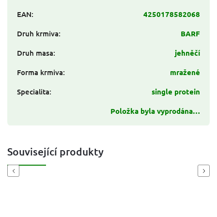
EAN
:
4250178582068
Druh krmiva
:
BARF
Druh masa
:
jehněčí
Forma krmiva
:
mražené
Specialita
:
single protein
Položka byla vyprodána…
Související produkty
Previous
Next