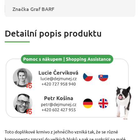
Značka
Graf BARF
Detailní popis produktu
Toto doplňkové krmivo z jehněčího vzniká tak, že se různé
komponenty zmrazí do velkých bloků a pak se rozkrájí na malé