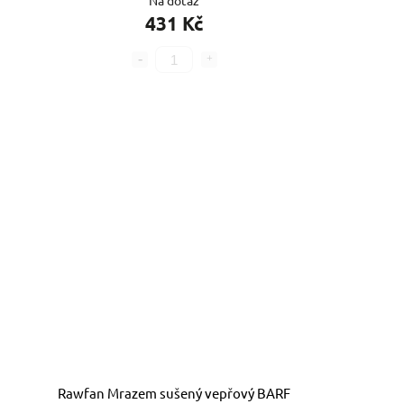
Na dotaz
431 Kč
Rawfan Mrazem sušený vepřový BARF