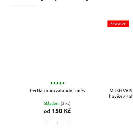
Bestseller!
PerNaturam zahradní směs
MUSH VAIS
hovězí a so
Skladem
(3 ks)
150 Kč
od