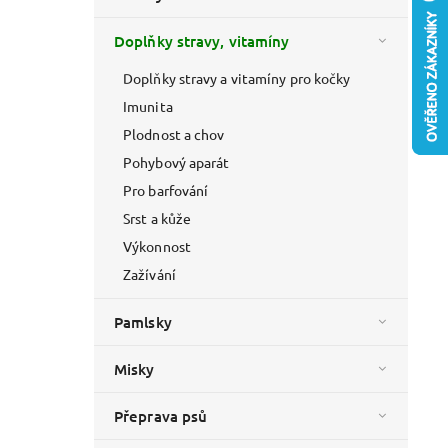
Doplňky stravy, vitamíny
Doplňky stravy a vitamíny pro kočky
Imunita
Plodnost a chov
Pohybový aparát
Pro barfování
Srst a kůže
Výkonnost
Zažívání
Pamlsky
Misky
Přeprava psů