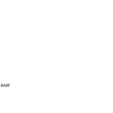
é BARF