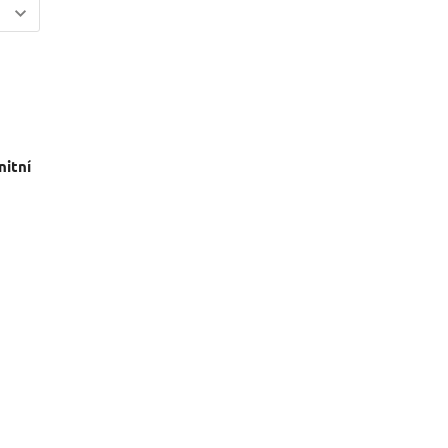
nitní