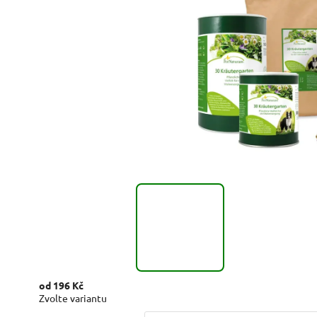
od
196 Kč
Zvolte variantu