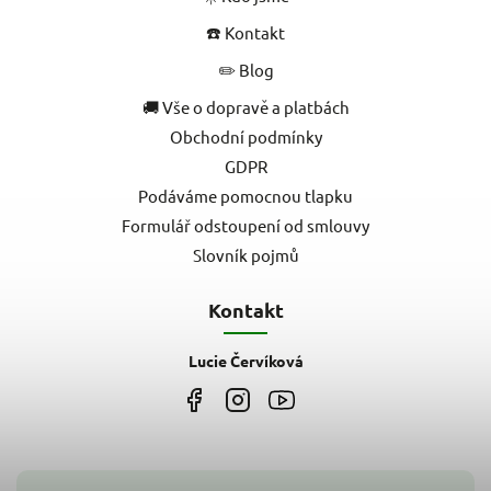
☎️ Kontakt
✏️ Blog
🚚 Vše o dopravě a platbách
Obchodní podmínky
GDPR
Podáváme pomocnou tlapku
Formulář odstoupení od smlouvy
Slovník pojmů
Kontakt
Lucie Červíková