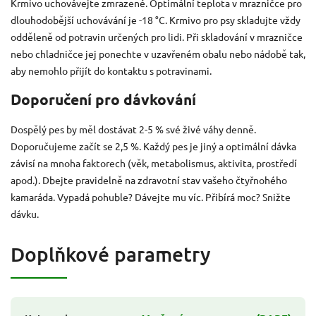
Krmivo uchovávejte zmrazené. Optimální teplota v mrazničce pro
dlouhodobější uchovávání je -18 °C. Krmivo pro psy skladujte vždy
odděleně od potravin určených pro lidi. Při skladování v mrazničce
nebo chladničce jej ponechte v uzavřeném obalu nebo nádobě tak,
aby nemohlo přijít do kontaktu s potravinami.
Doporučení pro dávkování
Dospělý pes by měl dostávat 2-5 % své živé váhy denně.
Doporučujeme začít se 2,5 %. Každý pes je jiný a optimální dávka
závisí na mnoha faktorech (věk, metabolismus, aktivita, prostředí
apod.). Dbejte pravidelně na zdravotní stav vašeho čtyřnohého
kamaráda. Vypadá pohuble? Dávejte mu víc. Přibírá moc? Snižte
dávku.
Doplňkové parametry