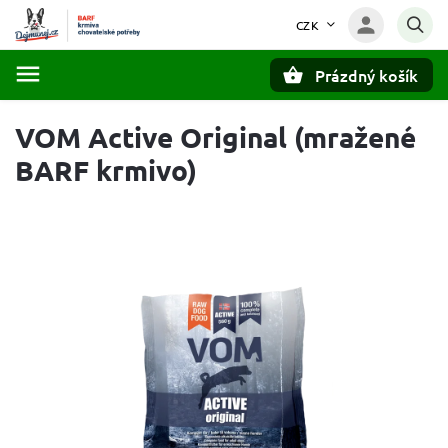
CZK
Prázdný košík
Hledat
VOM Active Original (mražené
BARF krmivo)