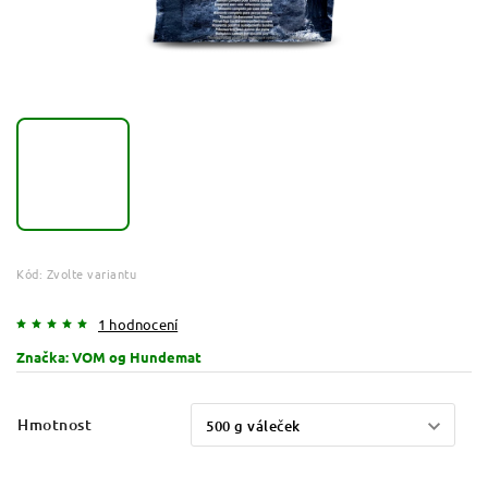
Kód:
Zvolte variantu
1 hodnocení
Značka:
VOM og Hundemat
Hmotnost