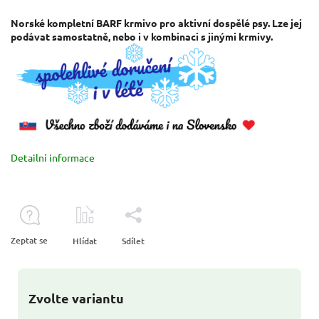
Norské kompletní BARF krmivo pro aktivní dospělé psy. Lze jej
podávat samostatně, nebo i v kombinaci s jinými krmivy.
Detailní informace
Zeptat se
Hlídat
Sdílet
Zvolte variantu