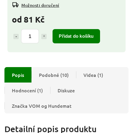
Možnosti doručení
od
81 Kč
Přidat do košíku
Popis
Podobné (10)
Videa (1)
Hodnocení (1)
Diskuze
Značka
VOM og Hundemat
Detailní popis produktu