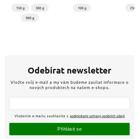
150 g
300 g
100 g
250 g
900 g
Odebírat newsletter
Vložte svůj e-mail a my vám budeme zasílat informace o
nových produktech na našem e-shopu.
Vložením e-mailu souhlasíte s
podmínkami ochrany osobních údajů
Přihlásit se