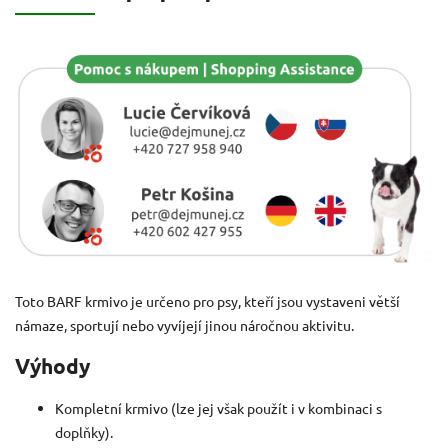
Toto BARF krmivo je určeno pro psy, kteří jsou vystaveni větší
námaze, sportují nebo vyvíjejí jinou náročnou aktivitu.
Výhody
Kompletní krmivo (lze jej však použít i v kombinaci s
doplňky).