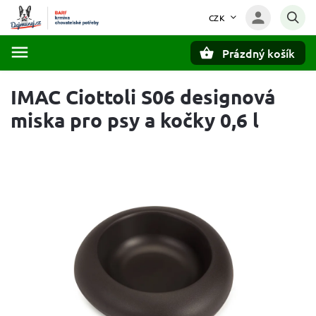
CZK
Prázdný košík
Hledat
IMAC Ciottoli S06 designová
miska pro psy a kočky 0,6 l