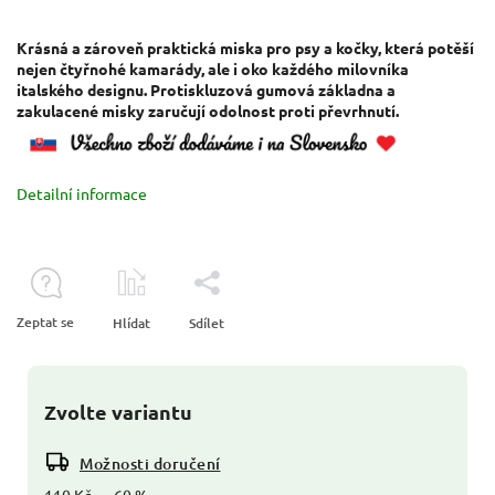
Krásná a zároveň praktická miska pro psy a kočky, která potěší
nejen čtyřnohé kamarády, ale i oko každého milovníka
italského designu. Protiskluzová gumová základna a
zakulacené misky zaručují odolnost proti převrhnutí.
Detailní informace
Zeptat se
Hlídat
Sdílet
Zvolte variantu
Možnosti doručení