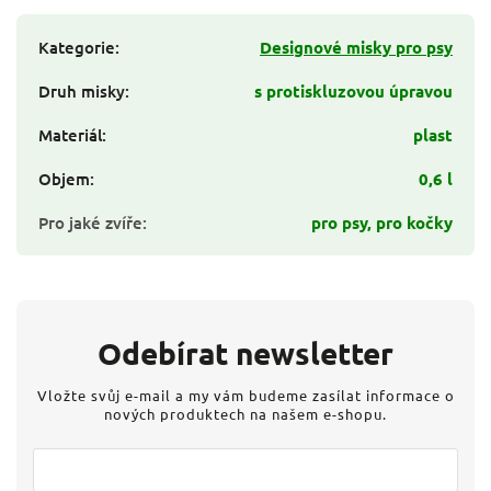
Kategorie
:
Designové misky pro psy
Druh misky
:
s protiskluzovou úpravou
Materiál
:
plast
Objem
:
0,6 l
Pro jaké zvíře
:
pro psy, pro kočky
Odebírat newsletter
Vložte svůj e-mail a my vám budeme zasílat informace o
nových produktech na našem e-shopu.