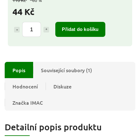
110 Kč
–60 %
44 Kč
Přidat do košíku
Popis
Související soubory (1)
Hodnocení
Diskuze
Značka
IMAC
Detailní popis produktu