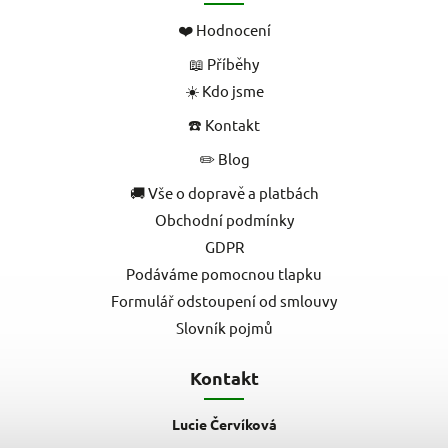
❤️ Hodnocení
📖 Příběhy
☀️ Kdo jsme
☎️ Kontakt
✏️ Blog
🚚 Vše o dopravě a platbách
Obchodní podmínky
GDPR
Podáváme pomocnou tlapku
Formulář odstoupení od smlouvy
Slovník pojmů
Kontakt
Lucie Červíková