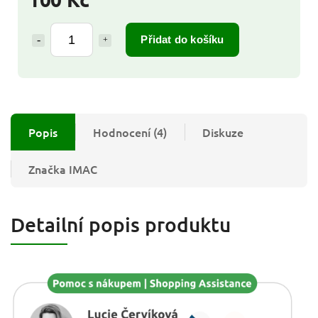
Přidat do košíku
Popis
Hodnocení (4)
Diskuze
Značka
IMAC
Detailní popis produktu