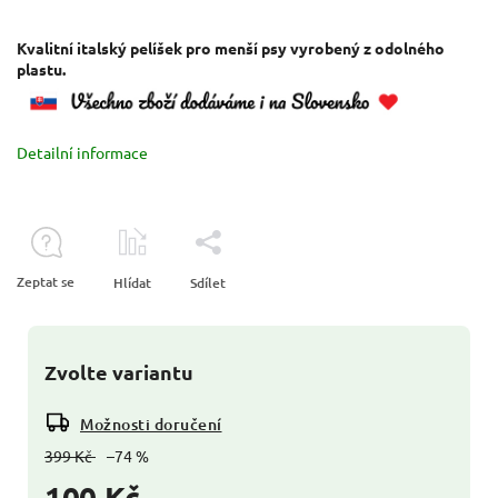
Kvalitní italský pelíšek pro menší psy vyrobený z odolného
plastu.
Detailní informace
Zeptat se
Hlídat
Sdílet
Zvolte variantu
Možnosti doručení
399 Kč
–74 %
100 Kč