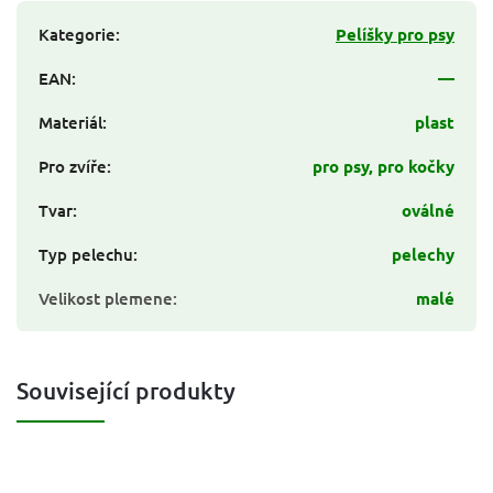
Kategorie
:
Pelíšky pro psy
EAN
:
—
Materiál
:
plast
Pro zvíře
:
pro psy, pro kočky
Tvar
:
oválné
Typ pelechu
:
pelechy
Velikost plemene
:
malé
Související produkty