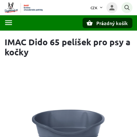
CZK
Prázdný košík
Hledat
IMAC Dido 65 pelíšek pro psy a
kočky