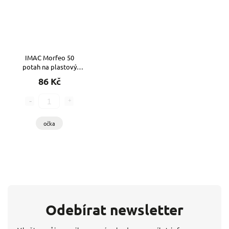
IMAC Morfeo 50
potah na plastový
pelech
86 Kč
očka
Odebírat newsletter