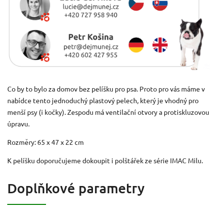
Co by to bylo za domov bez pelíšku pro psa. Proto pro vás máme v
nabídce tento jednoduchý plastový pelech, který je vhodný pro
menší psy (i kočky). Zespodu má ventilační otvory a protiskluzovou
úpravu.
Rozměry: 65 x 47 x 22 cm
K pelíšku doporučujeme dokoupit i polštářek ze série IMAC Milu.
Doplňkové parametry