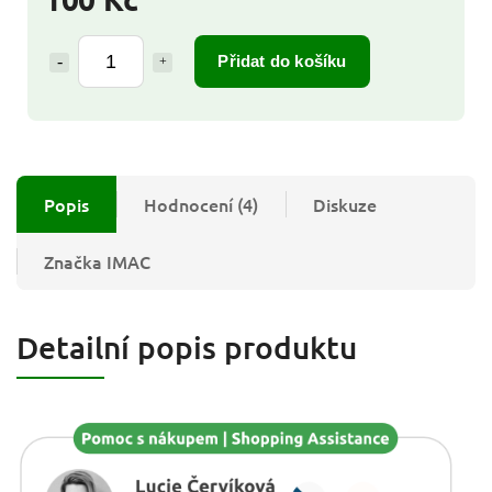
Přidat do košíku
Popis
Hodnocení (4)
Diskuze
Značka
IMAC
Detailní popis produktu