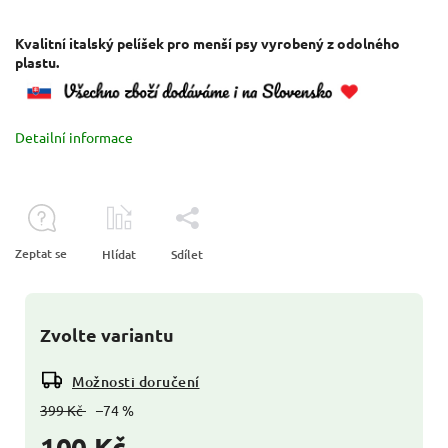
Kvalitní italský pelíšek pro menší psy vyrobený z odolného
plastu.
Detailní informace
Zeptat se
Hlídat
Sdílet
Zvolte variantu
Možnosti doručení
399 Kč
–74 %
100 Kč