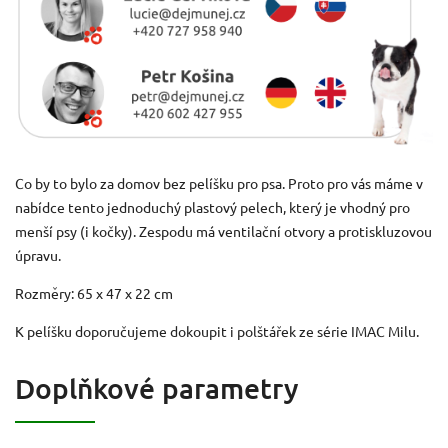
Co by to bylo za domov bez pelíšku pro psa. Proto pro vás máme v
nabídce tento jednoduchý plastový pelech, který je vhodný pro
menší psy (i kočky). Zespodu má ventilační otvory a protiskluzovou
úpravu.
Rozměry: 65 x 47 x 22 cm
K pelíšku doporučujeme dokoupit i polštářek ze série IMAC Milu.
Doplňkové parametry