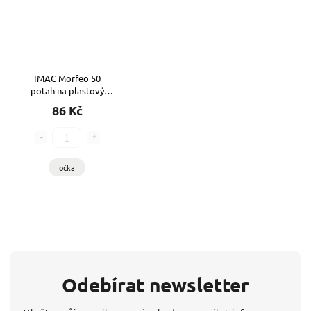
IMAC Morfeo 50
potah na plastový
pelech
86 Kč
očka
Odebírat newsletter