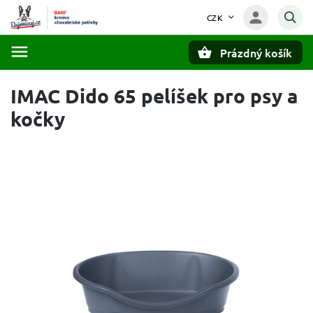
CZK
Prázdný košík
Hledat
IMAC Dido 65 pelíšek pro psy a
kočky