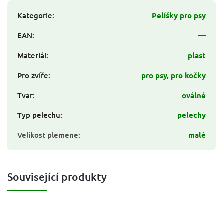
Kategorie
:
Pelíšky pro psy
EAN
:
—
Materiál
:
plast
Pro zvíře
:
pro psy, pro kočky
Tvar
:
oválné
Typ pelechu
:
pelechy
Velikost plemene
:
malé
Související produkty