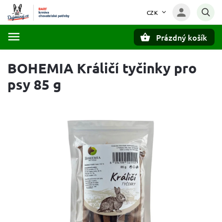
CZK
Prázdný košík
Hledat
BOHEMIA Králičí tyčinky pro
psy 85 g