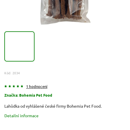
Kód:
2034
1 hodnocení
Značka:
Bohemia Pet Food
Lahůdka od vyhlášené české firmy Bohemia Pet Food.
Detailní informace