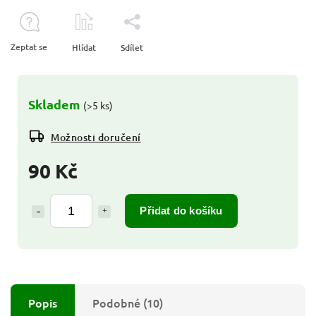
Zeptat se
Hlídat
Sdílet
Skladem
(>5 ks)
Možnosti doručení
90 Kč
Přidat do košíku
Popis
Podobné (10)