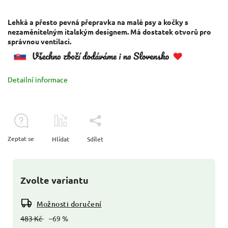
Lehká a přesto pevná přepravka na malé psy a kočky s
nezaměnitelným italským designem. Má dostatek otvorů pro
správnou ventilaci.
Detailní informace
Zeptat se
Hlídat
Sdílet
Zvolte variantu
Možnosti doručení
483 Kč
–69 %