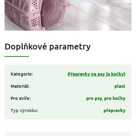
Doplňkové parametry
Kategorie
:
Přepravky na psy (a kočky)
Materiál
:
plast
Pro zvíře
:
pro psy, pro kočky
Typ výrobku
:
přepravky