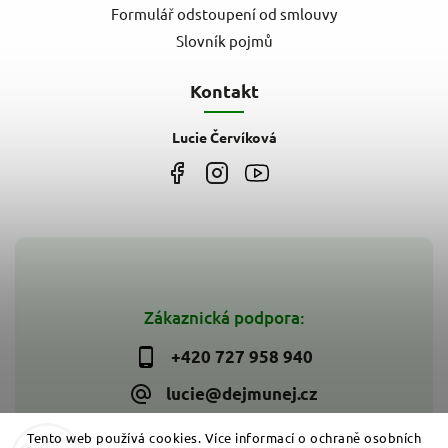
Formulář odstoupení od smlouvy
Slovník pojmů
Kontakt
Lucie Červíková
Zákaznická podpora:
+420 727 958 940
lucie@dejmunej.cz
Tento web používá cookies. Více informací o ochraně osobních