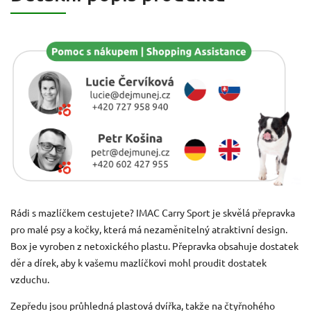
Rádi s mazlíčkem cestujete? IMAC Carry Sport je skvělá přepravka
pro malé psy a kočky, která má nezaměnitelný atraktivní design.
Box je vyroben z netoxického plastu. Přepravka obsahuje dostatek
děr a dírek, aby k vašemu mazlíčkovi mohl proudit dostatek
vzduchu.
Zepředu jsou průhledná plastová dvířka, takže na čtyřnohého