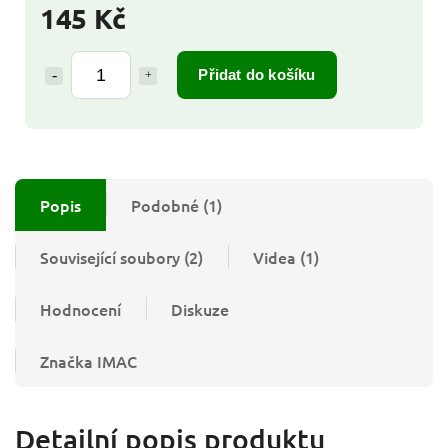
145 Kč
Přidat do košíku
Popis
Podobné (1)
Související soubory (2)
Videa (1)
Hodnocení
Diskuze
Značka
IMAC
Detailní popis produktu