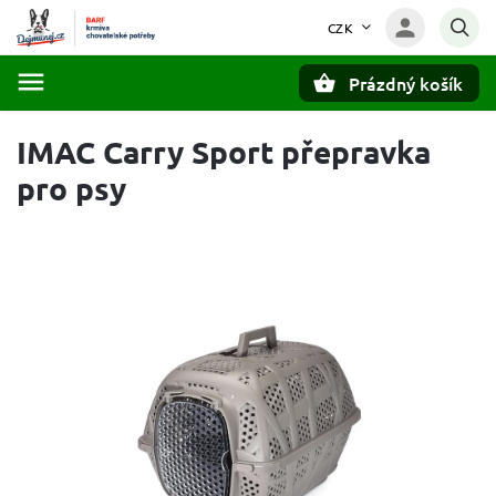
CZK
Prázdný košík
Hledat
IMAC Carry Sport přepravka
pro psy