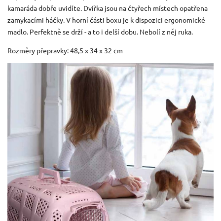
kamaráda dobře uvidíte. Dvířka jsou na čtyřech místech opatřena
zamykacími háčky. V horní části boxu je k dispozici ergonomické
madlo. Perfektně se drží - a to i delší dobu. Nebolí z něj ruka.
Rozměry přepravky: 48,5 x 34 x 32 cm