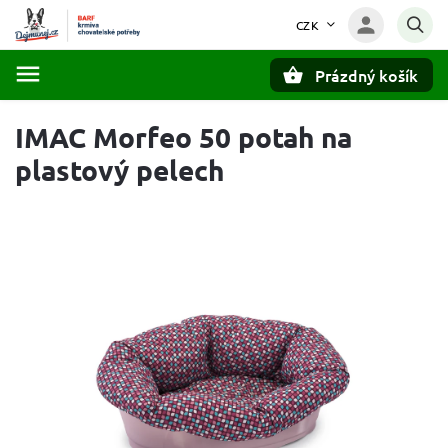
CZK
Prázdný košík
Hledat
IMAC Morfeo 50 potah na
plastový pelech