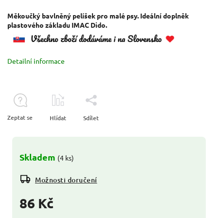
Měkoučký bavlněný pelíšek pro malé psy. Ideální doplněk
plastového základu IMAC Dido.
Detailní informace
Zeptat se
Hlídat
Sdílet
Skladem
(4 ks)
Možnosti doručení
86 Kč