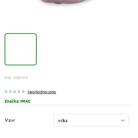
Kód:
398/OCK
Neohodnoceno
Značka:
IMAC
Vzor