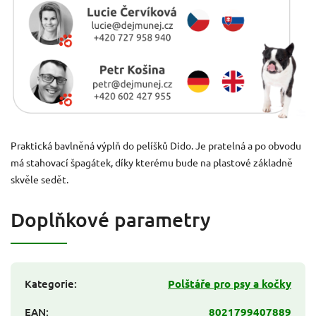
Praktická bavlněná výplň do pelíšků Dido. Je pratelná a po obvodu
má stahovací špagátek, díky kterému bude na plastové základně
skvěle sedět.
Doplňkové parametry
Kategorie
:
Polštáře pro psy a kočky
EAN
:
8021799407889