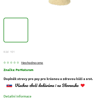
Kód:
101
Neohodnoceno
Značka:
PerNaturam
Doplněk stravy pro psy pro krásnou a zdravou kůži a srst.
Detailní informace