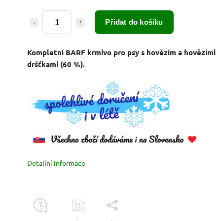
Přidat do košíku
Kompletní BARF krmivo pro psy s hovězím a hovězími
dršťkami (60 %).
Detailní informace