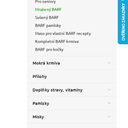
Pro seniory
Mražený BARF
Sušený BARF
BARF pamlsky
Maso pro vlastní BARF recepty
Kompletní BARF krmiva
BARF pro kočky
Mokrá krmiva
Přílohy
Doplňky stravy, vitamíny
Pamlsky
Misky