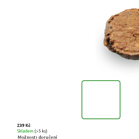
239 Kč
Skladem
(>5 ks)
Možnosti doručení