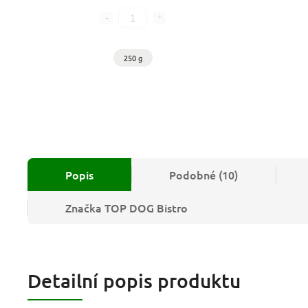
250 g
Popis
Podobné (10)
Značka
TOP DOG Bistro
Detailní popis produktu